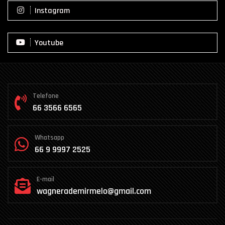
Instagram
Youtube
Telefone
66 3566 6565
Whatsapp
66 9 9997 2525
E-mail
wagnerademirmelo@gmail.com