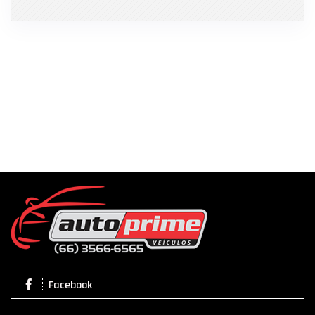
Facebook